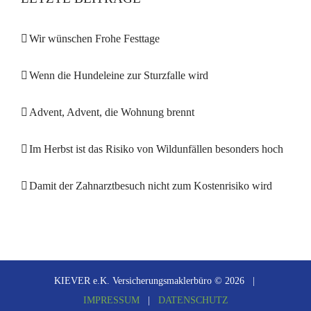
Wir wünschen Frohe Festtage
Wenn die Hundeleine zur Sturzfalle wird
Advent, Advent, die Wohnung brennt
Im Herbst ist das Risiko von Wildunfällen besonders hoch
Damit der Zahnarztbesuch nicht zum Kostenrisiko wird
KIEVER e.K. Versicherungsmaklerbüro ©
2026 |
IMPRESSUM
|
DATENSCHUTZ