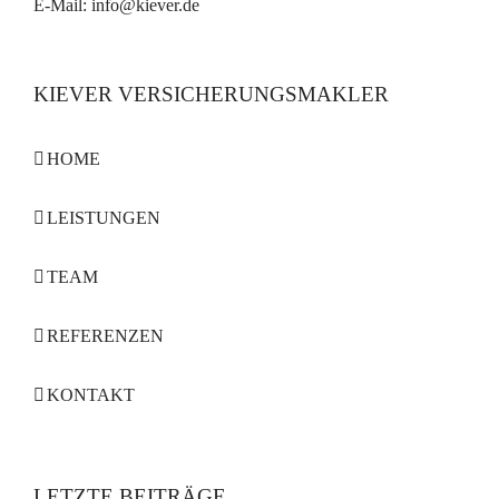
E-Mail:
info@kiever.de
KIEVER VERSICHERUNGSMAKLER
HOME
LEISTUNGEN
TEAM
REFERENZEN
KONTAKT
LETZTE BEITRÄGE