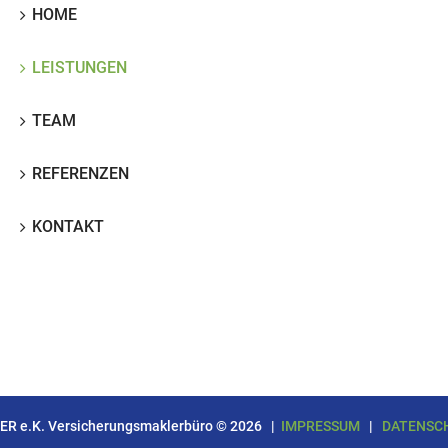
HOME
LEISTUNGEN
TEAM
REFERENZEN
KONTAKT
ER e.K. Versicherungsmaklerbüro ©
2026 |
IMPRESSUM
|
DATENSC