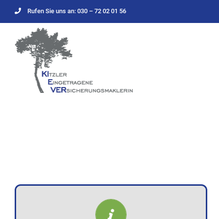
Zum
Rufen Sie uns an: 030 – 72 02 01 56
Inhalt
springen
ALLGEMEINES