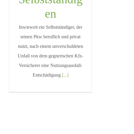
en
Inwieweit ein Selbstständiger, der
seinen Pkw beruflich und privat
nutzt, nach einem unverschuldeten
Unfall von dem gegnerischen Kfz-
Versicherer eine Nutzungsausfall-
Entschädigung
[...]