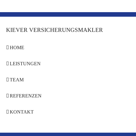
KIEVER VERSICHERUNGSMAKLER
HOME
LEISTUNGEN
TEAM
REFERENZEN
KONTAKT