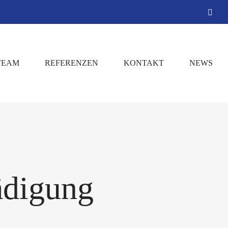
E-
Mail
TEAM
REFERENZEN
KONTAKT
NEWS
ädigung