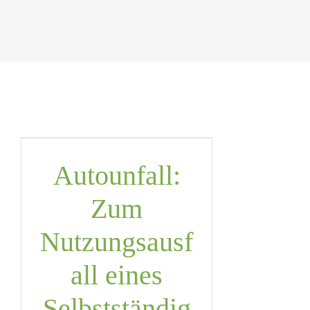
Autounfall:
Zum
Nutzungsausf
all eines
Selbstständig