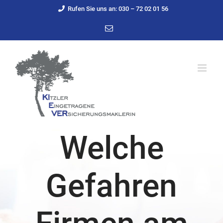
Zum
Rufen Sie uns an: 030 – 72 02 01 56
Inhalt
E-
Mail
springen
Welche
Gefahren