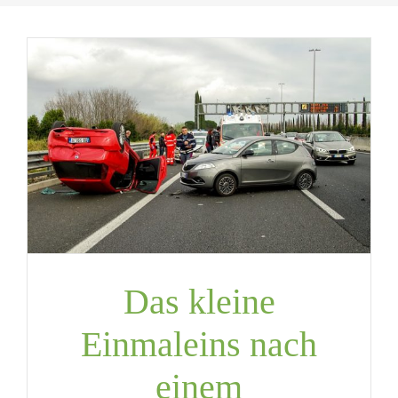
Das kleine
Einmaleins nach
einem