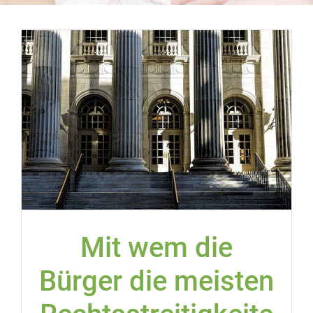
Mit wem die
Bürger die meisten