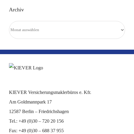
Archiv
Archiv
KIEVER Versicherungsmaklerbüros e. Kfr.
Am Goldmannpark 17
12587 Berlin – Friedrichshagen
Tel.: +49 (0)30 – 720 20 156
Fax: +49 (0)30 – 688 37 955