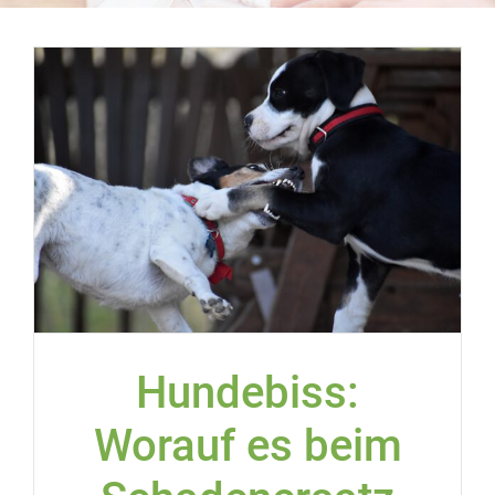
Hundebiss:
Worauf es beim