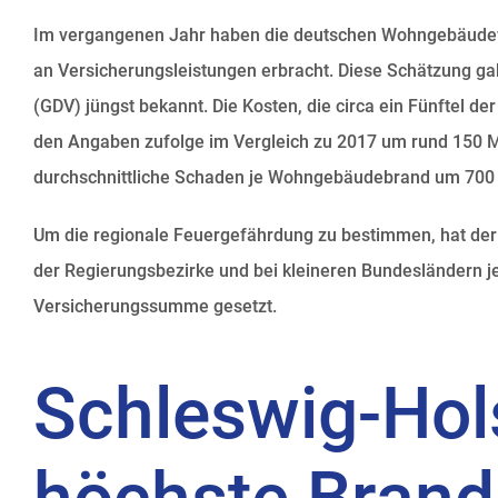
Im vergangenen Jahr haben die deutschen Wohngebäudeve
an Versicherungsleistungen erbracht. Diese Schätzung g
(GDV) jüngst bekannt. Die Kosten, die circa ein Fünftel 
den Angaben zufolge im Vergleich zu 2017 um rund 150 Mil
durchschnittliche Schaden je Wohngebäudebrand um 700 
Um die regionale Feuergefährdung zu bestimmen, hat der
der Regierungsbezirke und bei kleineren Bundesländern j
Versicherungssumme gesetzt.
Schleswig-Hols