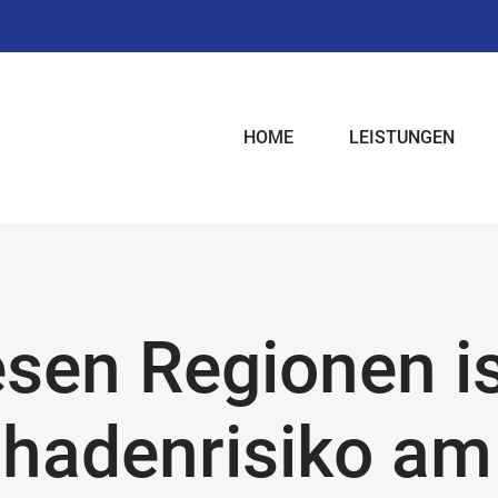
HOME
LEISTUNGEN
esen Regionen i
hadenrisiko am