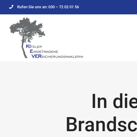
Zum
Rufen Sie uns an: 030 – 72 02 01 56
Inhalt
springen
In di
Brandsc