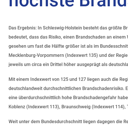
höchste Bran
Das Ergebnis: In Schleswig-Holstein besteht das größte 
bedeutet, dass das Risiko, einen Brandschaden an einem 
gesehen um fast die Hälfte größer ist als im Bundesschnit
Mecklenburg-Vorpommern (Indexwert 135) und der Regieru
jeweils um circa ein Drittel höher ausgeprägt als deutschl
Mit einem Indexwert von 125 und 127 liegen auch die Re
deutschlandweit durchschnittlichen Brandschadenrisiko. 
eine überdurchschnittlich hohe Brandschadengefahr habe
Koblenz (Indexwert 113), Braunschweig (Indexwert 114), 
Weit unter dem Bundesdurchschnitt liegen dagegen die R