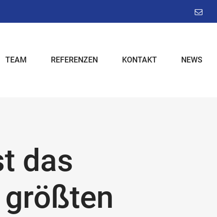
E-
Mail
TEAM
REFERENZEN
KONTAKT
NEWS
st das
 größten