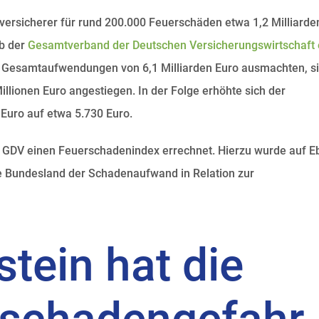
rsicherer für rund 200.000 Feuerschäden etwa 1,2 Milliarde
ab der
Gesamtverband der Deutschen Versicherungswirtschaft e
der Gesamtaufwendungen von 6,1 Milliarden Euro ausmachten, s
lionen Euro angestiegen. In der Folge erhöhte sich der
Euro auf etwa 5.730 Euro.
 GDV einen Feuerschadenindex errechnet. Hierzu wurde auf 
e Bundesland der Schadenaufwand in Relation zur
tein hat die