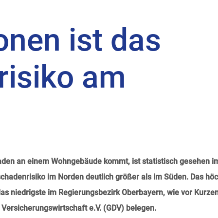
onen ist das
risiko am
haden an einem Wohngebäude kommt, ist statistisch gesehen i
hadenrisiko im Norden deutlich größer als im Süden. Das hö
, das niedrigste im Regierungsbezirk Oberbayern, wie vor Kurze
Versicherungswirtschaft e.V. (GDV) belegen.