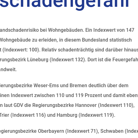
dschadengefahr
Brandschadenrisiko bei Wohngebäuden. Ein Indexwert von 147
Wohngebäude zu erleiden, in diesem Bundesland statistisch
t (Indexwert: 100). Relativ schadenträchtig sind darüber hinau
ngsbezirk Lüneburg (Indexwert 132). Dort ist die Feuergefah
andweit.
gierungsbezirke Weser-Ems und Bremen deutlich über dem
Einen Indexwert zwischen 110 und 119 Prozent und damit ebenf
n laut GDV die Regierungsbezirke Hannover (Indexwert 110),
Trier (Indexwert 116) und Hamburg (Indexwert 119).
egierungsbezirke Oberbayern (Indexwert 71), Schwaben (Inde