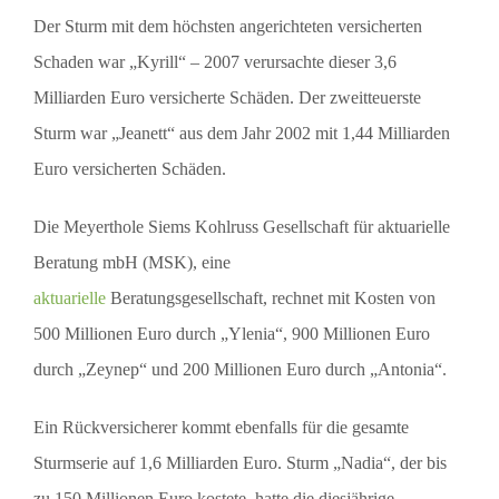
Der Sturm mit dem höchsten angerichteten versicherten
Schaden war „Kyrill“ – 2007 verursachte dieser 3,6
Milliarden Euro versicherte Schäden. Der zweitteuerste
Sturm war „Jeanett“ aus dem Jahr 2002 mit 1,44 Milliarden
Euro versicherten Schäden.
Die Meyerthole Siems Kohlruss Gesellschaft für aktuarielle
Beratung mbH (MSK), eine
aktuarielle
Beratungsgesellschaft, rechnet mit Kosten von
500 Millionen Euro durch „Ylenia“, 900 Millionen Euro
durch „Zeynep“ und 200 Millionen Euro durch „Antonia“.
Ein Rückversicherer kommt ebenfalls für die gesamte
Sturmserie auf 1,6 Milliarden Euro. Sturm „Nadia“, der bis
zu 150 Millionen Euro kostete, hatte die diesjährige