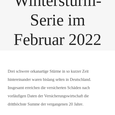
Wintersturm-
Serie im
Februar 2022
Zeige
Drei schwere orkanartige Stürme in so kurzer Zeit
grösseres
hintereinander waren bislang selten in Deutschland.
Bild
Insgesamt erreichen die versicherten Schäden nach
vorläufigen Daten der Versicherungswirtschaft die
dritthöchste Summe der vergangenen 20 Jahre.