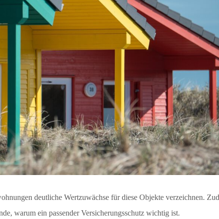
-wohnungen deutliche Wertzuwächse für diese Objekte verzeichnen. Zud
ünde, warum ein passender Versicherungsschutz wichtig ist.