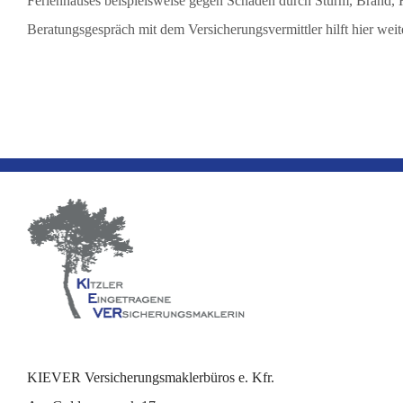
Ferienhauses beispielsweise gegen Schäden durch Sturm, Brand, 
Beratungsgespräch mit dem Versicherungsvermittler hilft hier weit
KIEVER Versicherungsmaklerbüros e. Kfr.