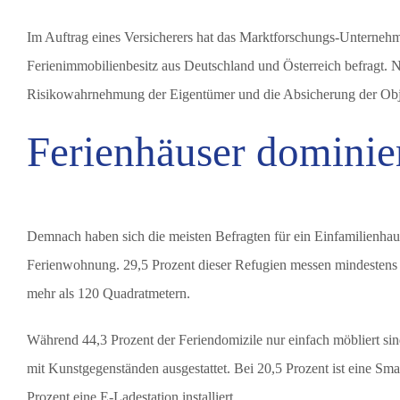
Im Auftrag eines Versicherers hat das Marktforschungs-Unterneh
Ferienimmobilienbesitz aus Deutschland und Österreich befragt. 
Risikowahrnehmung der Eigentümer und die Absicherung der Objek
Ferienhäuser dominie
Demnach haben sich die meisten Befragten für ein Einfamilienhaus
Ferienwohnung. 29,5 Prozent dieser Refugien messen mindestens
mehr als 120 Quadratmetern.
Während 44,3 Prozent der Feriendomizile nur einfach möbliert s
mit Kunstgegenständen ausgestattet. Bei 20,5 Prozent ist eine Sm
Prozent eine E-Ladestation installiert.