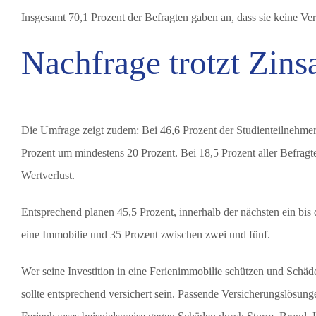
Insgesamt 70,1 Prozent der Befragten gaben an, dass sie keine Vers
Nachfrage trotzt Zins
Die Umfrage zeigt zudem: Bei 46,6 Prozent der Studienteilnehmer 
Prozent um mindestens 20 Prozent. Bei 18,5 Prozent aller Befragt
Wertverlust.
Entsprechend planen 45,5 Prozent, innerhalb der nächsten ein bis d
eine Immobilie und 35 Prozent zwischen zwei und fünf.
Wer seine Investition in eine Ferienimmobilie schützen und Schä
sollte entsprechend versichert sein. Passende Versicherungslösun