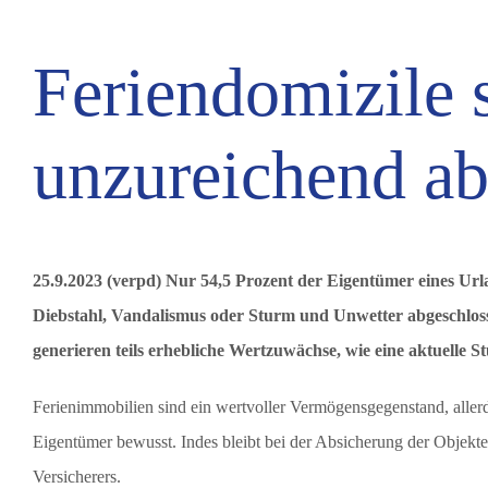
Feriendomizile s
unzureichend ab
25.9.2023 (verpd) Nur 54,5 Prozent der Eigentümer eines Ur
Diebstahl, Vandalismus oder Sturm und Unwetter abgeschlosse
generieren teils erhebliche Wertzuwächse, wie eine aktuelle St
Ferienimmobilien sind ein wertvoller Vermögensgegenstand, allerd
Eigentümer bewusst. Indes bleibt bei der Absicherung der Objekte
Versicherers.