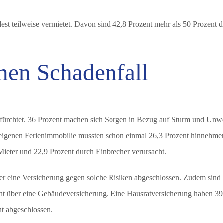
est teilweise vermietet. Davon sind 42,8 Prozent mehr als 50 Prozent d
inen Schadenfall
efürchtet. 36 Prozent machen sich Sorgen in Bezug auf Sturm und Unwe
eigenen Ferienimmobilie mussten schon einmal 26,3 Prozent hinnehme
ieter und 22,9 Prozent durch Einbrecher verursacht.
er eine Versicherung gegen solche Risiken abgeschlossen. Zudem sind 
zent über eine Gebäudeversicherung. Eine Hausratversicherung haben 39
nt abgeschlossen.