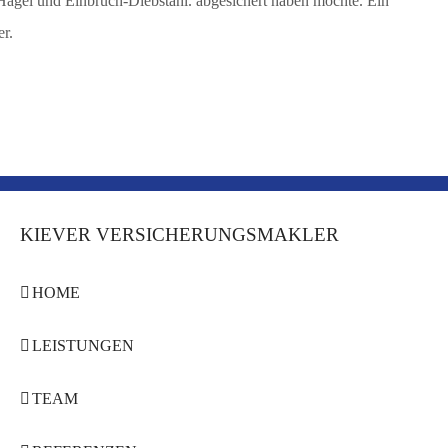
Hagel und Einbruch-Diebstahl. abgesichert haben möchte. Ein
er.
KIEVER VERSICHERUNGSMAKLER
HOME
LEISTUNGEN
TEAM