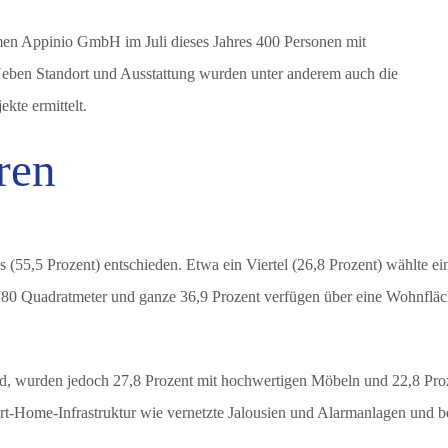
men Appinio GmbH im Juli dieses Jahres 400 Personen mit
Neben Standort und Ausstattung wurden unter anderem auch die
te ermittelt.
ren
 (55,5 Prozent) entschieden. Etwa ein Viertel (26,8 Prozent) wählte ei
 80 Quadratmeter und ganze 36,9 Prozent verfügen über eine Wohnflä
ind, wurden jedoch 27,8 Prozent mit hochwertigen Möbeln und 22,8 Pro
art-Home-Infrastruktur wie vernetzte Jalousien und Alarmanlagen und b