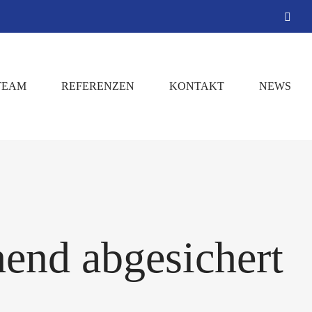
E-
Mail
TEAM
REFERENZEN
KONTAKT
NEWS
hend abgesichert