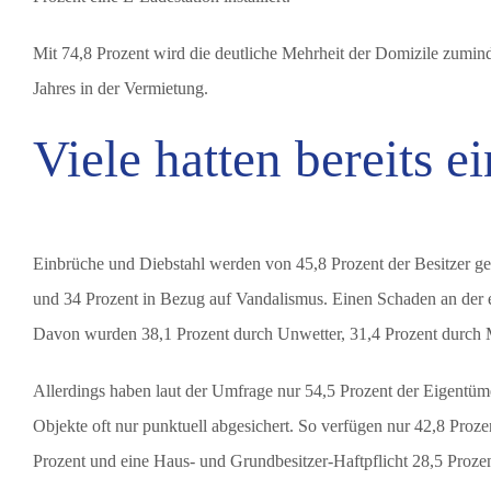
Mit 74,8 Prozent wird die deutliche Mehrheit der Domizile zumind
Jahres in der Vermietung.
Viele hatten bereits e
Einbrüche und Diebstahl werden von 45,8 Prozent der Besitzer g
und 34 Prozent in Bezug auf Vandalismus. Einen Schaden an der 
Davon wurden 38,1 Prozent durch Unwetter, 31,4 Prozent durch M
Allerdings haben laut der Umfrage nur 54,5 Prozent der Eigentüm
Objekte oft nur punktuell abgesichert. So verfügen nur 42,8 Pro
Prozent und eine Haus- und Grundbesitzer-Haftpflicht 28,5 Proze