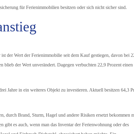
icherung für Ferienimmobilien besitzen oder sich nicht sicher sind.
anstieg
ist der Wert der Ferienimmobilie seit dem Kauf gestiegen, davon bei 2
en blieb der Wert unverändert. Dagegen verbuchten 22,9 Prozent einen
rei Jahre in ein weiteres Objekt zu investieren. Aktuell besitzen 64,3 P
den, durch Brand, Sturm, Hagel und andere Risiken ersetzt bekommen 
gen gibt es auch, wenn man das Inventar der Ferienwohnung oder des