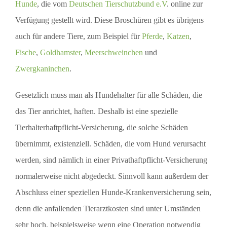
Hunde
, die vom
Deutschen Tierschutzbund e.V
. online zur
Verfügung gestellt wird. Diese Broschüren gibt es übrigens
auch für andere Tiere, zum Beispiel für
Pferde
,
Katzen
,
Fische
,
Goldhamster
,
Meerschweinchen
und
Zwergkaninchen
.
Gesetzlich muss man als Hundehalter für alle Schäden, die
das Tier anrichtet, haften. Deshalb ist eine spezielle
Tierhalterhaftpflicht-Versicherung, die solche Schäden
übernimmt, existenziell. Schäden, die vom Hund verursacht
werden, sind nämlich in einer Privathaftpflicht-Versicherung
normalerweise nicht abgedeckt. Sinnvoll kann außerdem der
Abschluss einer speziellen Hunde-Krankenversicherung sein,
denn die anfallenden Tierarztkosten sind unter Umständen
sehr hoch, beispielsweise wenn eine Operation notwendig