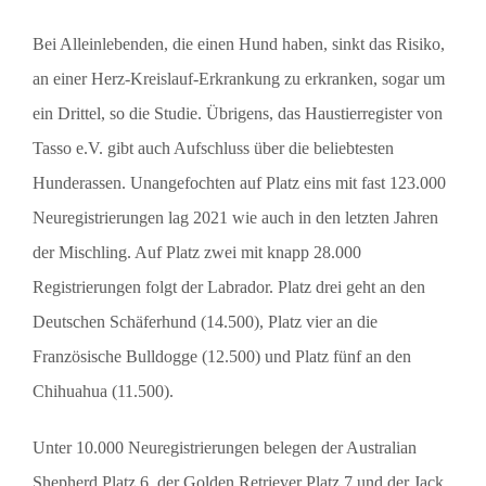
Bei Alleinlebenden, die einen Hund haben, sinkt das Risiko,
an einer Herz-Kreislauf-Erkrankung zu erkranken, sogar um
ein Drittel, so die Studie. Übrigens, das Haustierregister von
Tasso e.V. gibt auch Aufschluss über die beliebtesten
Hunderassen. Unangefochten auf Platz eins mit fast 123.000
Neuregistrierungen lag 2021 wie auch in den letzten Jahren
der Mischling. Auf Platz zwei mit knapp 28.000
Registrierungen folgt der Labrador. Platz drei geht an den
Deutschen Schäferhund (14.500), Platz vier an die
Französische Bulldogge (12.500) und Platz fünf an den
Chihuahua (11.500).
Unter 10.000 Neuregistrierungen belegen der Australian
Shepherd Platz 6, der Golden Retriever Platz 7 und der Jack