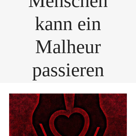
Menschen
kann ein
Malheur
passieren
Zeige
grösseres
Bild